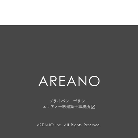
arrow_forward
資料請求はこちらから
プライバシーポリシー
launch
エリアノ一級建築士事務所
AREANO Inc. All Rights Reserved.