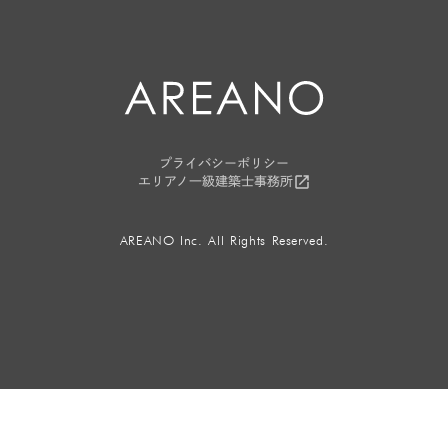
プライバシーポリシー
launch
エリアノ一級建築士事務所
AREANO Inc. All Rights Reserved.