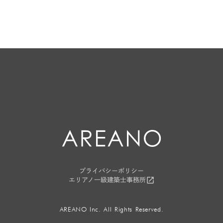
arrow_forward
資料請求はこちらから
プライバシーポリシー
launch
エリアノ一級建築士事務所
AREANO Inc. All Rights Reserved.